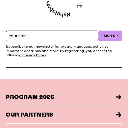
Email
SIGN UP
Subscribe to our newsletter for program updates, activities,
important deadlines and more! By registering, you accept the
following
privacy terms
.
PROGRAM 2026
OUR PARTNERS