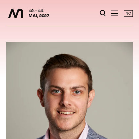
Media Days
Jump to content
12.–14.
NO
MAI, 2027