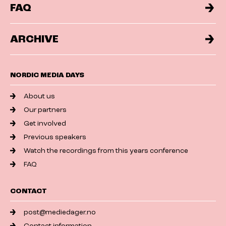
FAQ
ARCHIVE
NORDIC MEDIA DAYS
About us
Our partners
Get involved
Previous speakers
Watch the recordings from this years conference
FAQ
CONTACT
post@mediedager.no
Contact information