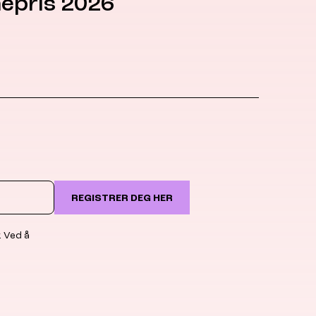
epris 2026
REGISTRER DEG HER
. Ved å