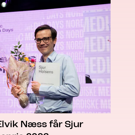
lvik Næss får Sjur