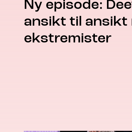
Ny episode: De
ansikt til ansik
ekstremister