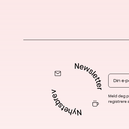
Email
Meld deg p
registrere