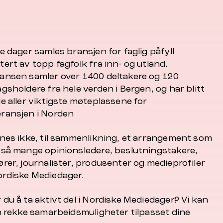
e dager samles bransjen for faglig påfyll
ert av topp fagfolk fra inn- og utland.
ansen samler over 1400 deltakere og 120
gsholdere fra hele verden i Bergen, og har blitt
e aller viktigste møteplassene for
ransjen i Norden
nnes ikke, til sammenlikning, et arrangement som
 så mange opinionsledere, beslutningstakere,
rer, journalister, produsenter og medieprofiler
rdiske Mediedager.
du å ta aktivt del i Nordiske Mediedager? Vi kan
en rekke samarbeidsmuligheter tilpasset dine