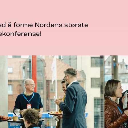
ed å forme Nordens største
ekonferanse!