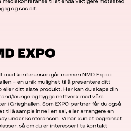
e mediekonferanse til et enda viktigere møtested
glig og sosialt.
MD EXPO
elt med konferansen går messen NMD Expo i
llen – en unik mulighet til å presentere ditt
 eller ditt siste produkt. Her kan du skape din
tand/lounge og bygge nettverk med våre
ter i Grieghallen. Som EXPO-partner får du også
t til å sample inne i en sal, eller arrangere en
way under konferansen. Vi har kun et begrenset
plasser, så om du er interessert ta kontakt