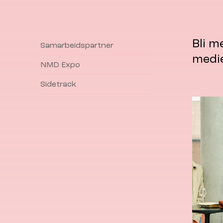
Bli m
Samarbeidspartner
medi
NMD Expo
Sidetrack