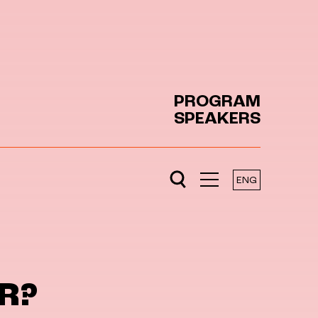
PROGRAM
SPEAKERS
ENG
R?