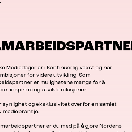
.
AMARBEIDSPARTNE
ke Mediedager er i kontinuerlig vekst og har
mbisjoner for videre utvikling. Som
eidspartner er mulighetene mange for å
re, inspirere og utvikle relasjoner.
yr synlighet og eksklusivitet overfor en samlet
k mediebransje.
marbeidspartner er du med på å gjøre Nordens