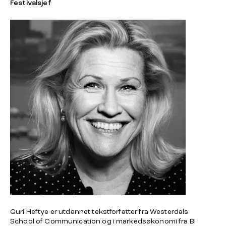
Festivalsjef
Guri Heftye er utdannet tekstforfatter fra Westerdals
School of Communication og i markedsøkonomi fra BI