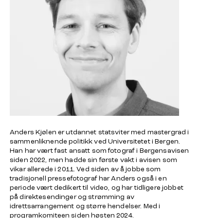
Anders Kjølen er utdannet statsviter med mastergrad i
sammenliknende politikk ved Universitetet i Bergen.
Han har vært fast ansatt som fotograf i Bergensavisen
siden 2022, men hadde sin første vakt i avisen som
vikar allerede i 2011. Ved siden av å jobbe som
tradisjonell pressefotograf har Anders også i en
periode vært dedikert til video, og har tidligere jobbet
på direktesendinger og strømming av
idrettsarrangement og større hendelser. Med i
programkomiteen siden høsten 2024.