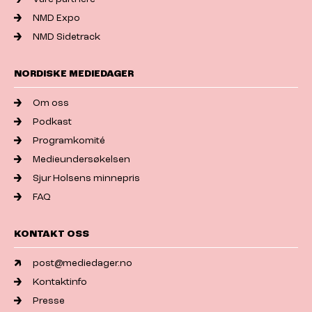
NMD Expo
NMD Sidetrack
NORDISKE MEDIEDAGER
Om oss
Podkast
Programkomité
Medieundersøkelsen
Sjur Holsens minnepris
FAQ
KONTAKT OSS
post@mediedager.no
Kontaktinfo
Presse