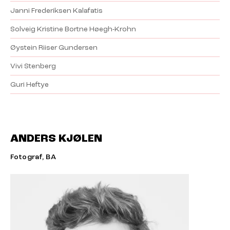
Janni Frederiksen Kalafatis
Solveig Kristine Bortne Høegh-Krohn
Øystein Riiser Gundersen
Vivi Stenberg
Guri Heftye
ANDERS KJØLEN
Fotograf, BA