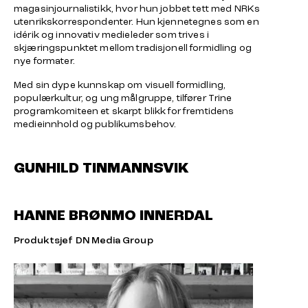
magasinjournalistikk, hvor hun jobbet tett med NRKs
utenrikskorrespondenter. Hun kjennetegnes som en
idérik og innovativ medieleder som trives i
skjæringspunktet mellom tradisjonell formidling og
nye formater.
Med sin dype kunnskap om visuell formidling,
populærkultur, og ung målgruppe, tilfører Trine
programkomiteen et skarpt blikk for fremtidens
medieinnhold og publikumsbehov.
GUNHILD TINMANNSVIK
HANNE BRØNMO INNERDAL
Produktsjef DN Media Group