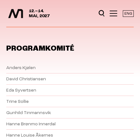
Mediedager
Hopp til hovedinnhold
12.–14.
ENG
MAI, 2027
PROGRAMKOMITÉ
Anders Kjølen
David Christiansen
Eda Syvertsen
Trine Sollie
Gunhild Tinmannsvik
Hanne Brønmo Innerdal
Hanne Louise Åkernes