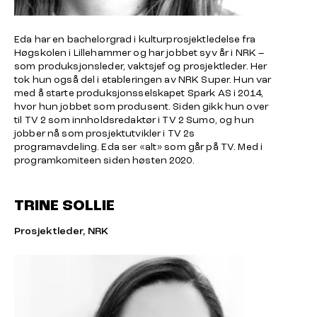
Eda har en bachelorgrad i kulturprosjektledelse fra
Høgskolen i Lillehammer og har jobbet syv år i NRK –
som produksjonsleder, vaktsjef og prosjektleder. Her
tok hun også del i etableringen av NRK Super. Hun var
med å starte produksjonsselskapet Spark AS i 2014,
hvor hun jobbet som produsent. Siden gikk hun over
til TV 2 som innholdsredaktør i TV 2 Sumo, og hun
jobber nå som prosjektutvikler i TV 2s
programavdeling. Eda ser «alt» som går på TV. Med i
programkomiteen siden høsten 2020.
TRINE SOLLIE
Prosjektleder, NRK