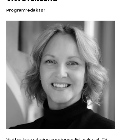
Programredaktør
Vivi har lang erfaring som journalist, vaktsjef, TV-