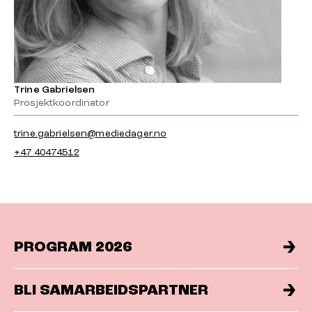
Trine Gabrielsen
Prosjektkoordinator
trine.gabrielsen@mediedager.no
+47 40474512
PROGRAM 2026
BLI SAMARBEIDSPARTNER