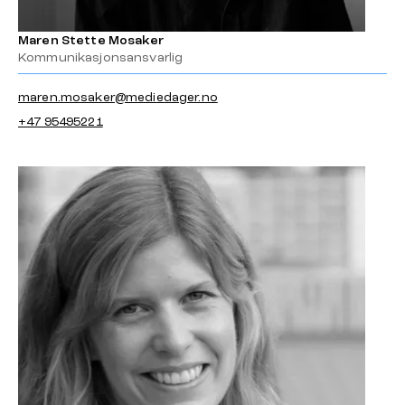
Maren Stette Mosaker
Kommunikasjonsansvarlig
maren.mosaker@mediedager.no
+47 95495221