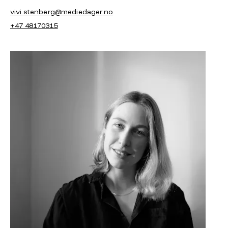
vivi.stenberg@mediedager.no
+47 48170315