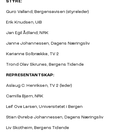
STYRE:
Guro Valland, Bergensavisen (styreleder)
Erik Knudsen, UiB
Jan Egil Ådland, NRK
Janne Johannessen, Dagens Næringsliv
Karianne Solbrække, TV 2
Trond Olav Skrunes, Bergens Tidende
REPRESENTANTSKAP:
Aslaug C. Henriksen, TV 2 (leder)
Camilla Bjørn, NRK
Leif Ove Larsen, Universitetet i Bergen
Stian Øvrebø Johannessen, Dagens Næringsliv
Liv Skotheim, Bergens Tidende