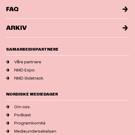
FAQ
ARKIV
SAMARBEIDSPARTNERE
Våre partnere
NMD Expo
NMD Sidetrack
NORDISKE MEDIEDAGER
Om oss
Podkast
Programkomité
Medieundersøkelsen