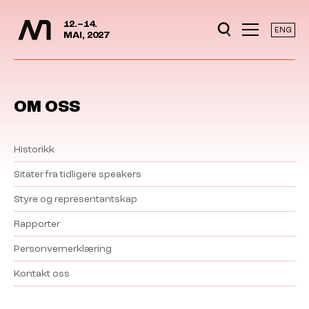
Mediedager
Hopp til hovedinnhold
12.–14.
ENG
MAI, 2027
OM OSS
Historikk
Sitater fra tidligere speakers
Styre og representantskap
Rapporter
Personvernerklæring
Kontakt oss