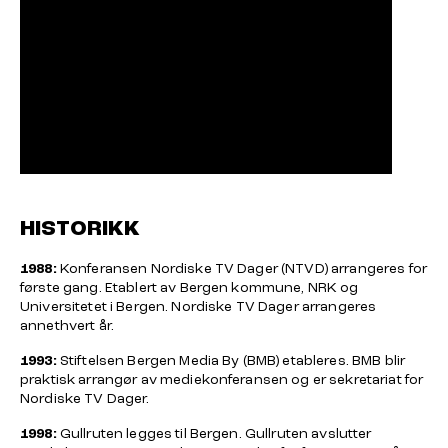
HISTORIKK
1988:
Konferansen Nordiske TV Dager (NTVD) arrangeres for
første gang. Etablert av Bergen kommune, NRK og
Universitetet i Bergen. Nordiske TV Dager arrangeres
annethvert år.
1993:
Stiftelsen Bergen Media By (BMB) etableres. BMB blir
praktisk arrangør av mediekonferansen og er sekretariat for
Nordiske TV Dager.
1998:
Gullruten legges til Bergen. Gullruten avslutter