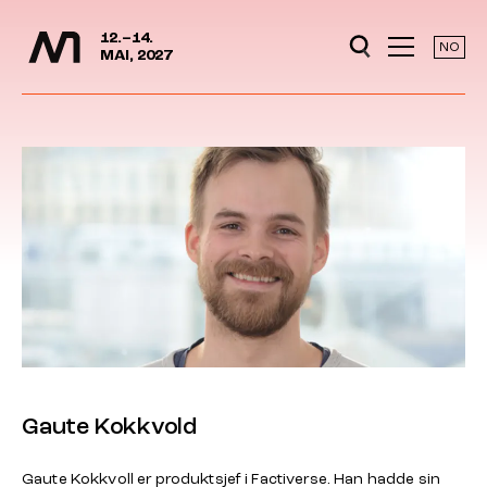
Media Days
Jump to content
12.–14.
NO
MAI, 2027
Gaute Kokkvold
Gaute Kokkvoll er produktsjef i Factiverse. Han hadde sin