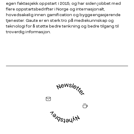
egen faktasjekk oppstart i 2015, og har siden jobbet med
flere oppstartsbedrifter i Norge og internasjonalt,
hovedsakelig innen gamification og byggeengasjerende
tjenester. Gaute er en sterk tro på mediekunnskap og
teknologi for å støtte bedre tenkning og bedre tilgang til
troverdig informasjon.