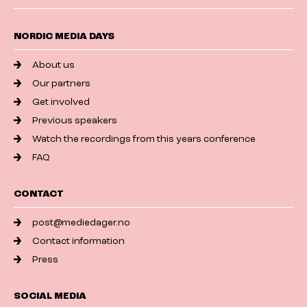
NORDIC MEDIA DAYS
About us
Our partners
Get involved
Previous speakers
Watch the recordings from this years conference
FAQ
CONTACT
post@mediedager.no
Contact information
Press
SOCIAL MEDIA