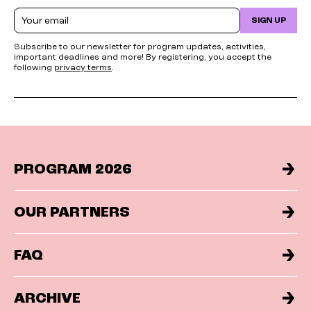
Email
SIGN UP
Subscribe to our newsletter for program updates, activities,
important deadlines and more! By registering, you accept the
following
privacy terms
.
PROGRAM 2026
OUR PARTNERS
FAQ
ARCHIVE