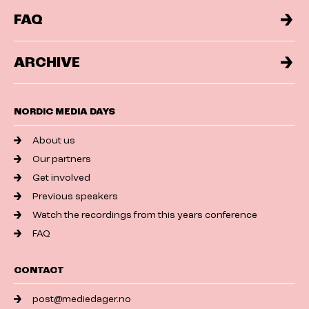
FAQ
ARCHIVE
NORDIC MEDIA DAYS
About us
Our partners
Get involved
Previous speakers
Watch the recordings from this years conference
FAQ
CONTACT
post@mediedager.no