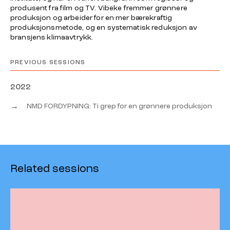
produsent fra film og TV. Vibeke fremmer grønnere
produksjon og arbeider for en mer bærekraftig
produksjonsmetode, og en systematisk reduksjon av
bransjens klimaavtrykk.
PREVIOUS SESSIONS
2022
→
NMD FORDYPNING: Ti grep for en grønnere produksjon
Related sessions