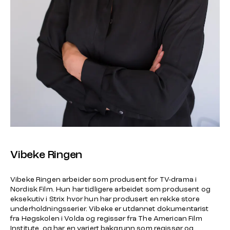
Vibeke Ringen
Vibeke Ringen arbeider som produsent for TV-drama i
Nordisk Film. Hun har tidligere arbeidet som produsent og
eksekutiv i Strix hvor hun har produsert en rekke store
underholdningsserier. Vibeke er utdannet dokumentarist
fra Høgskolen i Volda og regissør fra The American Film
Institute, og har en variert bakgrunn som regissør og