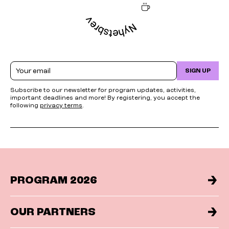
Email
SIGN UP
Subscribe to our newsletter for program updates, activities,
important deadlines and more! By registering, you accept the
following
privacy terms
.
PROGRAM 2026
OUR PARTNERS