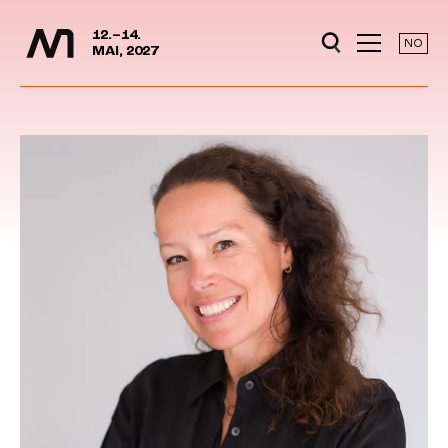
Media Days
Jump to content
12.–14.
NO
MAI, 2027