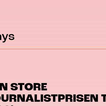
ays
N STORE
URNALISTPRISEN T