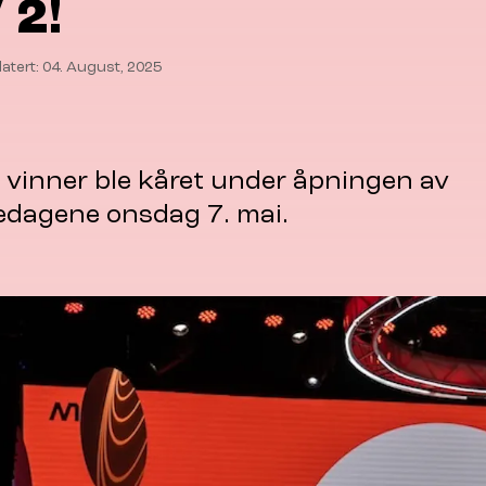
 2!
atert: 04. August, 2025
 vinner ble kåret under åpningen av
edagene onsdag 7. mai.