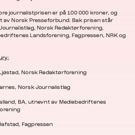
ore journalistprisen er på 100 000 kroner, og
ut av Norsk Presseforbund. Bak prisen står
Journalistlag, Norsk Redaktørforening,
edriftenes Landsforening, Fagpressen, NRK og
ury:
 Ljøstad, Norsk Redaktørforening
Aarnes, Norsk Journalistlag
alland, BA, utnevnt av Mediebedriftenes
orening
afstad, Fagpressen