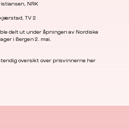
ristiansen, NRK
kjærstad, TV 2
 ble delt ut under åpningen av Nordiske
ager i Bergen 2. mai.
stendig oversikt over prisvinnerne her