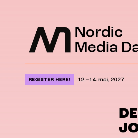
Jump to content
Nordic
Media D
12.–14. mai, 2027
REGISTER HERE!
DE
JO