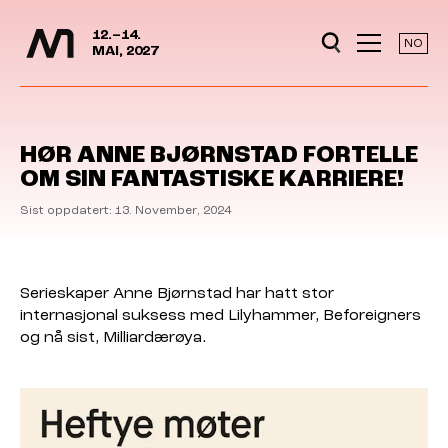
Media Days
Jump to content
12.–14.
NO
MAI, 2027
HØR ANNE BJØRNSTAD FORTELLE
OM SIN FANTASTISKE KARRIERE!
Sist oppdatert: 13. November, 2024
Serieskaper Anne Bjørnstad har hatt stor
internasjonal suksess med Lilyhammer, Beforeigners
og nå sist, Milliardærøya.