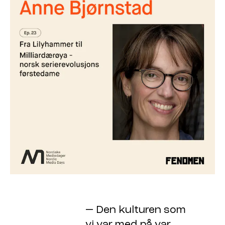
— Den kulturen som
vi var med på var