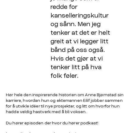
redde for
kanselleringskultur
og sånn. Men jeg
tenker at det er helt
greit at vi legger litt
bånd på oss også.
Hvis det gjør at vi
tenker litt på hva
folk føler.
Hør hele den inspirerende historien om Anne Bjørnstad sin
karriere, hvordan hun og ektemannen Eilif jobber sammen
for å utvikle idéer til nye prosjekter, og litt om hvorfor hun
hadde veldig hastverk med å bli voksen.
Du hører episoden der hvor du hører podkast!