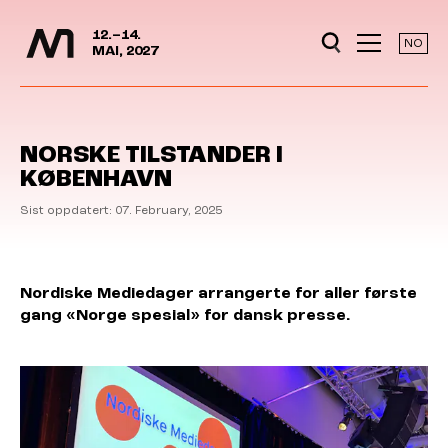
Media Days
Jump to content
12.–14.
NO
MAI, 2027
NORSKE TILSTANDER I
KØBENHAVN
Sist oppdatert: 07. February, 2025
Nordiske Mediedager arrangerte for aller første
gang «Norge
spesial» for dansk presse.