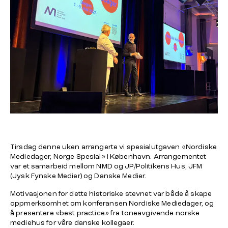
Tirsdag denne uken arrangerte vi spesialutgaven «Nordiske
Mediedager, Norge Spesial» i København. Arrangementet
var et samarbeid mellom NMD og JP/Politikens Hus, JFM
(Jysk Fynske Medier) og Danske Medier.
Motivasjonen for dette historiske stevnet var både å skape
oppmerksomhet om konferansen Nordiske Mediedager, og
å presentere «best practice» fra toneavgivende norske
mediehus for våre danske kollegaer.