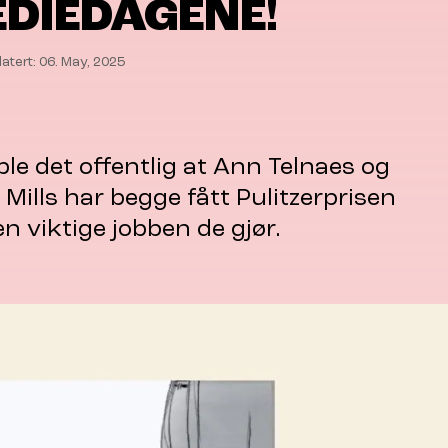
DIEDAGENE!
atert: 06. May, 2025
 ble det offentlig at Ann Telnaes og
Mills har begge fått Pulitzerprisen
en viktige jobben de gjør.