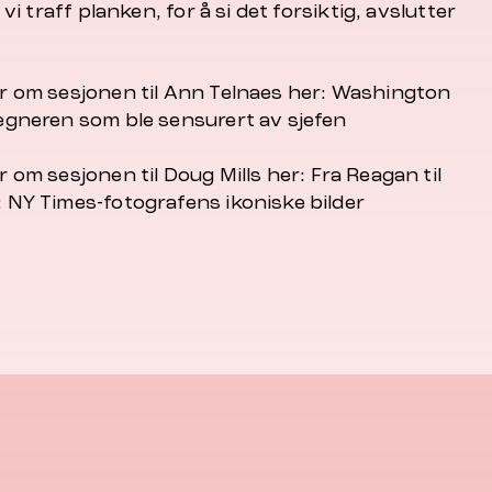
r vi traff planken, for å si det forsiktig, avslutter
r om sesjonen til Ann Telnaes her:
Washington
egneren som ble sensurert av sjefen
r om sesjonen til Doug Mills her:
Fra Reagan til
 NY Times-fotografens ikoniske bilder