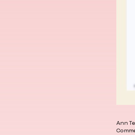
Ann Te
Commen