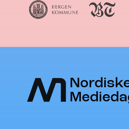
Nordisk
Medieda