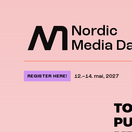
Jump to content
Nordic
Media D
12.–14. mai, 2027
REGISTER HERE!
TO
PU