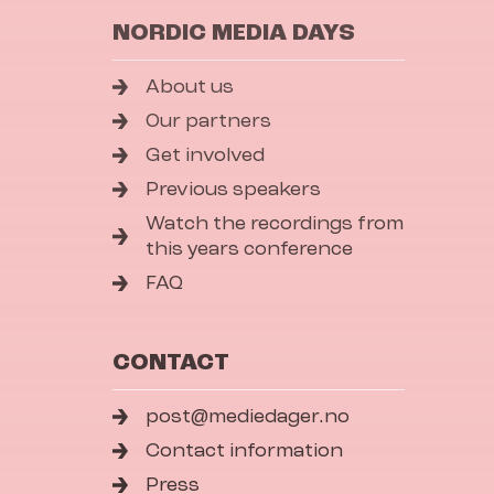
NORDIC MEDIA DAYS
About us
Our partners
Get involved
Previous speakers
Watch the recordings from
this years conference
FAQ
CONTACT
post@mediedager.no
Contact information
Press