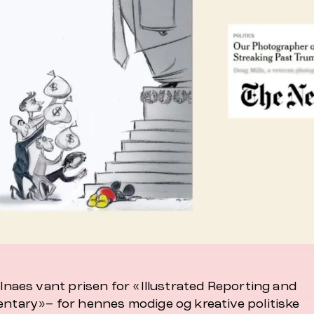
lnaes vant prisen for «Illustrated Reporting and
tary»– for hennes modige og kreative politiske