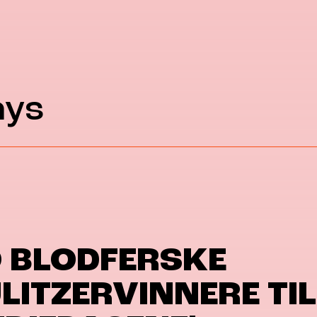
ays
 BLODFERSKE
LITZERVINNERE TIL