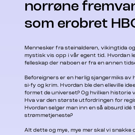
norrøne fremva
som erobret HB
Mennesker fra steinalderen, vikingtida og
mystisk vis opp i vår egent tid. Hvordan 
felleskap der naboen er fra en annen tid
Beforeigners er en herlig sjangermiks av 
si-fy og krim. Hvordan ble den elleville i
formet de universet? Og hvilken historie va
Hva var den største utfordringen for regi
Hvordan selger man inn en så absurd idé t
strømmetjeneste?
Alt dette og mye, mye mer skal vi snakke 