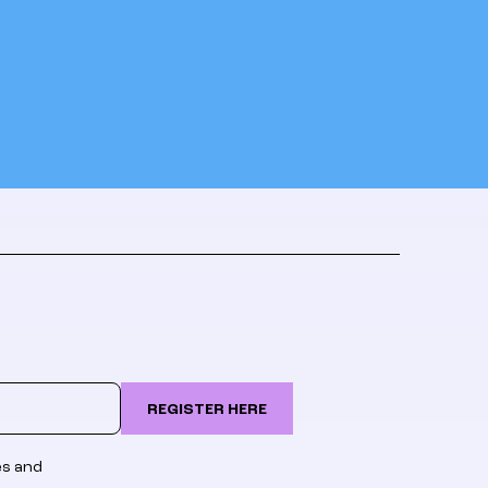
REGISTER HERE
es and