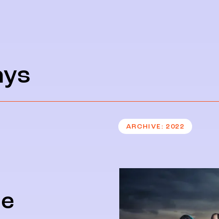
ays
ARCHIVE
2022
de