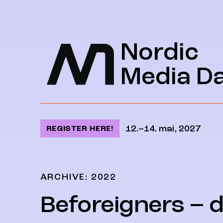
Jump to content
Nordic
Media D
12.–14. mai, 2027
REGISTER HERE!
ARCHIVE: 2022
Beforeigners – 