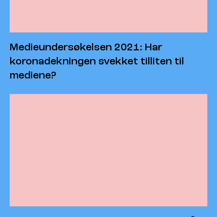
Medieundersøkelsen 2021: Har
koronadekningen svekket tilliten til
mediene?