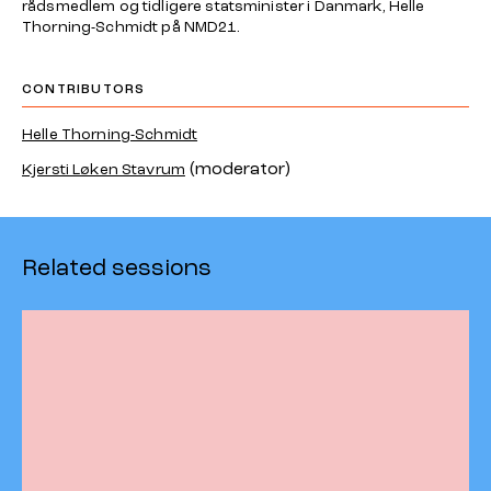
rådsmedlem og tidligere statsminister i Danmark, Helle
Thorning-Schmidt på NMD21.
CONTRIBUTORS
Helle Thorning-Schmidt
(moderator)
Kjersti Løken Stavrum
Related sessions