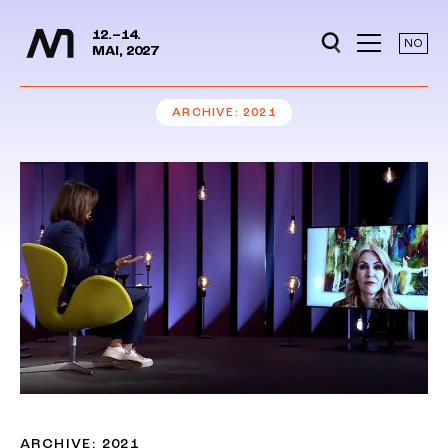
Media Days
Jump to content
12.–14.
NO
MAI, 2027
ARCHIVE
2021
ARCHIVE: 2021