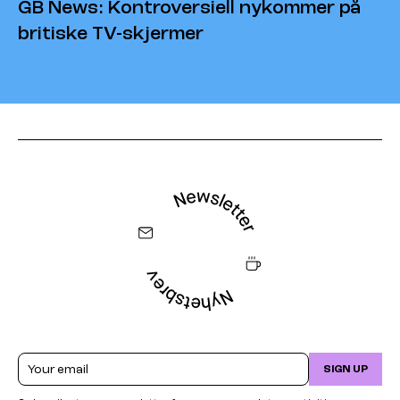
GB News: Kontroversiell nykommer på
britiske TV-skjermer
Email
SIGN UP