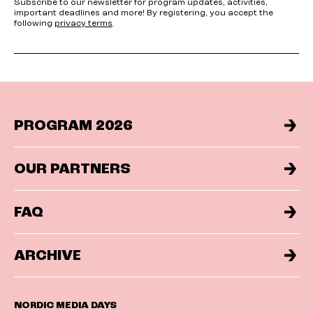
Subscribe to our newsletter for program updates, activities,
important deadlines and more! By registering, you accept the
following
privacy terms
.
PROGRAM 2026
OUR PARTNERS
FAQ
ARCHIVE
NORDIC MEDIA DAYS