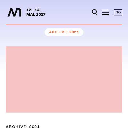
Media Days
Jump to content
12.–14.
NO
MAI, 2027
ARCHIVE
2021
ARCHIVE: 2021