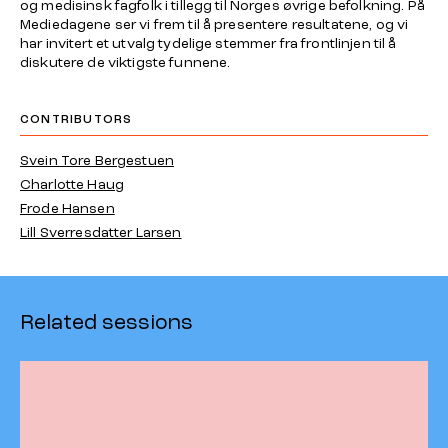
og medisinsk fagfolk i tillegg til Norges øvrige befolkning. På
Mediedagene ser vi frem til å presentere resultatene, og vi
har invitert et utvalg tydelige stemmer fra frontlinjen til å
diskutere de viktigste funnene.
CONTRIBUTORS
Svein Tore Bergestuen
Charlotte Haug
Frode Hansen
Lill Sverresdatter Larsen
Related sessions