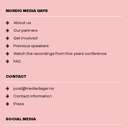
NORDIC MEDIA DAYS
About us
Our partners
Get involved
Previous speakers
Watch the recordings from this years conference
FAQ
CONTACT
post@mediedager.no
Contact information
Press
SOCIAL MEDIA