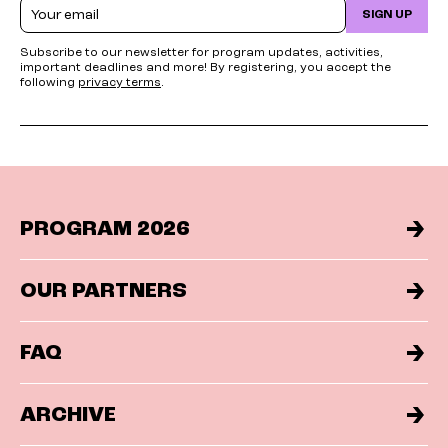
Email
SIGN UP
Subscribe to our newsletter for program updates, activities,
important deadlines and more! By registering, you accept the
following
privacy terms
.
PROGRAM 2026
OUR PARTNERS
FAQ
ARCHIVE