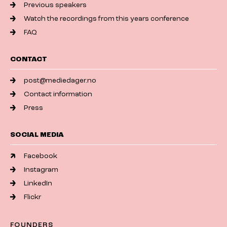
Previous speakers
Watch the recordings from this years conference
FAQ
CONTACT
post@mediedager.no
Contact information
Press
SOCIAL MEDIA
Facebook
Instagram
LinkedIn
Flickr
FOUNDERS