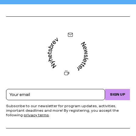
Email
SIGN UP
Subscribe to our newsletter for program updates, activities,
important deadlines and more! By registering, you accept the
following
privacy terms
.