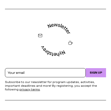
Email
SIGN UP
Subscribe to our newsletter for program updates, activities,
important deadlines and more! By registering, you accept the
following
privacy terms
.