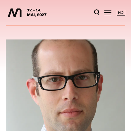
Media Days
Jump to content
12.–14.
NO
MAI, 2027