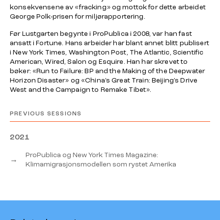
konsekvensene av «fracking» og mottok for dette arbeidet
George Polk-prisen for miljørapportering.
Før Lustgarten begynte i ProPublica i 2008, var han fast
ansatt i Fortune. Hans arbeider har blant annet blitt publisert
i New York Times, Washington Post, The Atlantic, Scientific
American, Wired, Salon og Esquire. Han har skrevet to
bøker: «Run to Failure: BP and the Making of the Deepwater
Horizon Disaster» og «China’s Great Train: Beijing’s Drive
West and the Campaign to Remake Tibet».
PREVIOUS SESSIONS
2021
ProPublica og New York Times Magazine:
→
Klimamigrasjonsmodellen som rystet Amerika