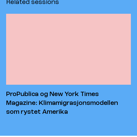
Related sessions
ProPublica og New York Times
Magazine: Klimamigrasjonsmodellen
som rystet Amerika