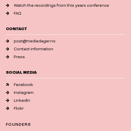
Watch the recordings from this years conference
FAQ
CONTACT
post@mediedager.no
Contact information
Press
SOCIAL MEDIA
Facebook
Instagram
LinkedIn
Flickr
FOUNDERS