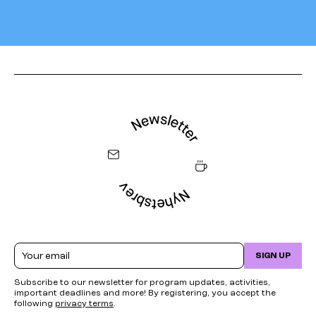
Email
SIGN UP
Subscribe to our newsletter for program updates, activities,
important deadlines and more! By registering, you accept the
following
privacy terms
.