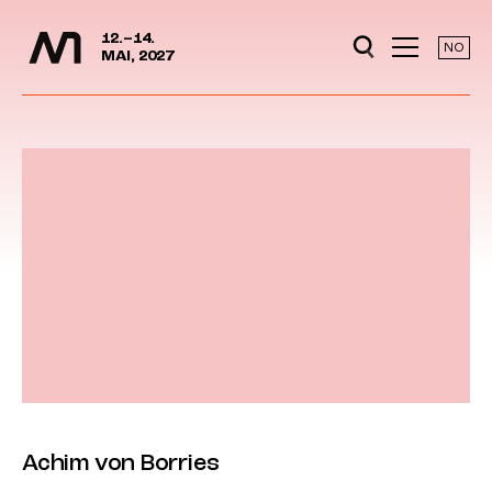
Media Days
Jump to content
12.–14.
NO
MAI, 2027
Achim von Borries