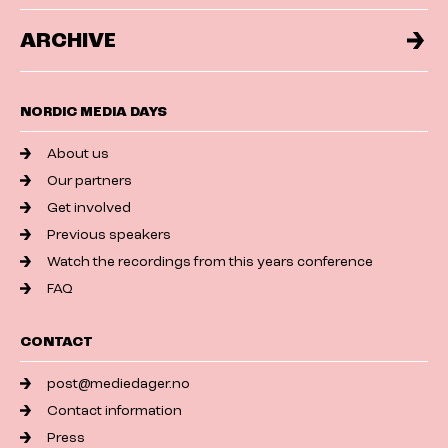
ARCHIVE
NORDIC MEDIA DAYS
About us
Our partners
Get involved
Previous speakers
Watch the recordings from this years conference
FAQ
CONTACT
post@mediedager.no
Contact information
Press