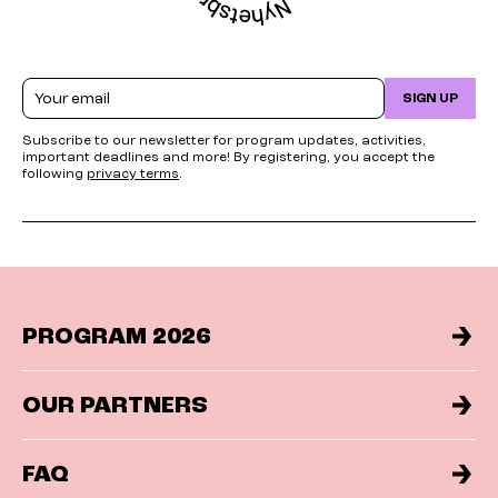
Email
SIGN UP
Subscribe to our newsletter for program updates, activities,
important deadlines and more! By registering, you accept the
following
privacy terms
.
PROGRAM 2026
OUR PARTNERS
FAQ