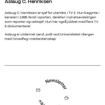
Aslaug C. Henriksen
Aslaug C. Henriksen er sjef for utenriks i TV 2. Hun begynte i
kanalen i 1995, først i sporten, deretter i nyhetsavdelingen
som reporter og vaktsjef. Hun har også jobbet med flere TV
2-dokumentarer.
Aslaug er utdannet cand. polit ved Universitetet i Bergen
med hovedfag i medievitenskap.