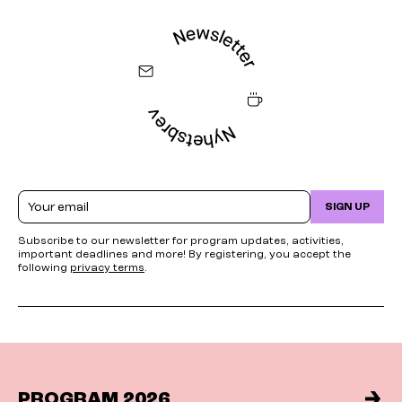
Email
SIGN UP
Subscribe to our newsletter for program updates, activities,
important deadlines and more! By registering, you accept the
following
privacy terms
.
PROGRAM 2026