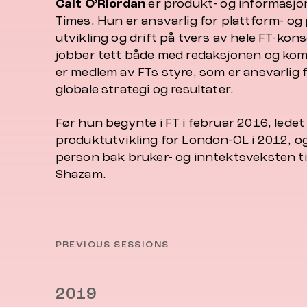
Cait O’Riordan
er produkt- og informasjon
Times
. Hun er ansvarlig for plattform- og
utvikling og drift på tvers av hele FT-kon
jobber tett både med redaksjonen og kom
er medlem av FTs styre, som er ansvarlig
globale strategi og resultater.
Før hun begynte i FT i februar 2016, ledet
produktutvikling for London-OL i 2012, og
person bak bruker- og inntektsveksten t
Shazam.
PREVIOUS SESSIONS
2019