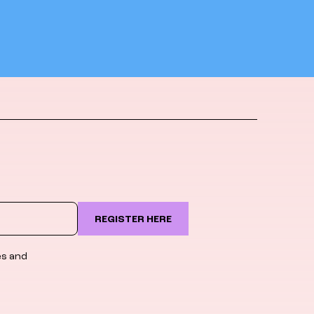
REGISTER HERE
es and