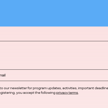
to our newsletter for program updates, activities, important deadlin
egistering, you accept the following
privacy terms
.