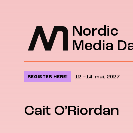
Jump to content
Nordic
Media D
12.–14. mai, 2027
REGISTER HERE!
Cait O’Riordan