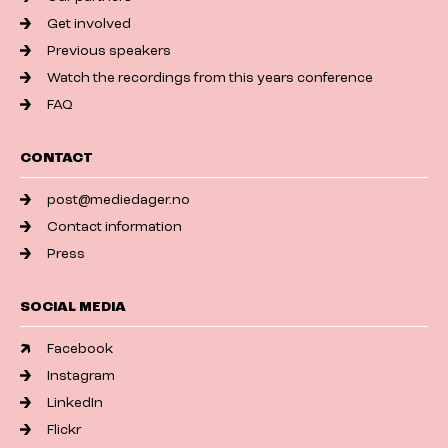
Get involved
Previous speakers
Watch the recordings from this years conference
FAQ
CONTACT
post@mediedager.no
Contact information
Press
SOCIAL MEDIA
Facebook
Instagram
LinkedIn
Flickr