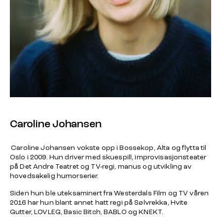
Caroline Johansen
Caroline Johansen vokste opp i Bossekop, Alta og flytta til
Oslo i 2009. Hun driver med skuespill, improvisasjonsteater
på Det Andre Teatret og TV-regi, manus og utvikling av
hovedsakelig humorserier.
Siden hun ble uteksaminert fra Westerdals Film og TV våren
2016 har hun blant annet hatt regi på Sølvrekka, Hvite
Gutter, LOVLEG, Basic Bitch, BABLO og KNEKT.