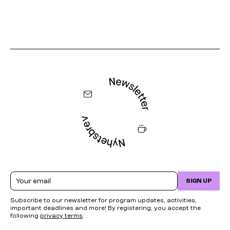
Email
SIGN UP
Subscribe to our newsletter for program updates, activities,
important deadlines and more! By registering, you accept the
following
privacy terms
.