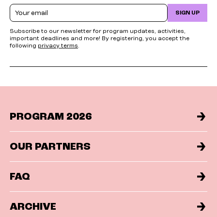
Email
SIGN UP
Subscribe to our newsletter for program updates, activities,
important deadlines and more! By registering, you accept the
following
privacy terms
.
PROGRAM 2026
OUR PARTNERS
FAQ
ARCHIVE