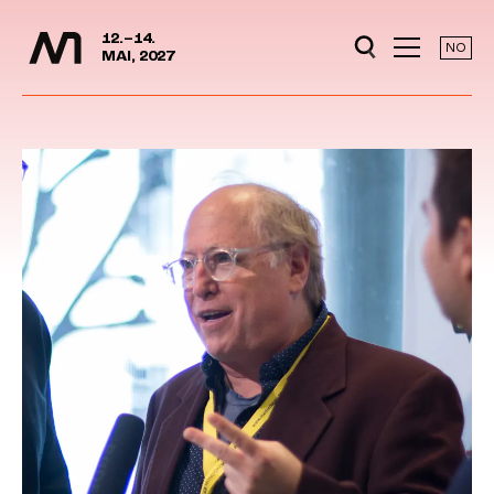
Media Days
Jump to content
12.–14.
NO
MAI, 2027