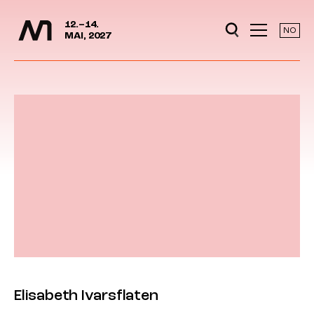
Media Days
Jump to content
12.–14.
NO
MAI, 2027
Elisabeth Ivarsflaten