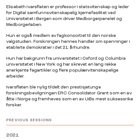
Elisabeth Ivarsflaten er professor i statsvitenskap og leder
for Digital samfunnsvitenskapelig kjernefasilitet ved
Universitetet i Bergen som driver Medborgerpanelet og
Medborgerlaben.
Hun er også medlem av fagkonsortiet til den norske
valgstudien. Forskningen hennes handler om spenninger i
etablerte demokratier i det 21. århundre.
Hun har bakgrunn fra universitetet i Oxford og Columbia
universitetet i New York og har skrevet en lang rekke
anerkjente fagartikler og flere populærvitenskapelige
arbeider.
Ivarsflaten ble nylig tildelt den prestisjetunge
forskningsbevilgningen ERC Consolidator Grant som en av
åtte i Norge og fremheves som en av UiBs mest suksessrike
forsker.
PREVIOUS SESSIONS
2021