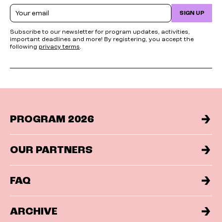
Email
SIGN UP
Subscribe to our newsletter for program updates, activities,
important deadlines and more! By registering, you accept the
following
privacy terms
.
PROGRAM 2026
OUR PARTNERS
FAQ
ARCHIVE