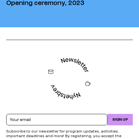
Opening ceremony, 2023
Email
SIGN UP
Subscribe to our newsletter for program updates, activities,
important deadlines and more! By registering, you accept the