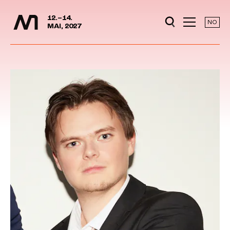
Media Days
Jump to content
12.–14.
NO
MAI, 2027