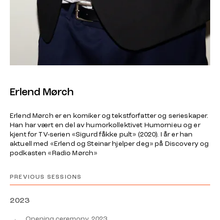
Erlend Mørch
Erlend Mørch er en komiker og tekstforfatter og serieskaper.
Han har vært en del av humorkollektivet Humornieu og er
kjent for TV-serien «Sigurd fåkke pult» (2020). I år er han
aktuell med «Erlend og Steinar hjelper deg» på Discovery og
podkasten «Radio Mørch»
PREVIOUS SESSIONS
2023
→
Opening ceremony, 2023