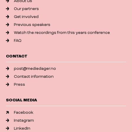
About us
Our partners
Get involved
Previous speakers
Watch the recordings from this years conference
FAQ
CONTACT
post@mediedager.no
Contact information
Press
SOCIAL MEDIA
Facebook
Instagram
LinkedIn