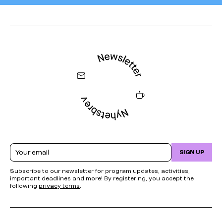
Email
SIGN UP
Subscribe to our newsletter for program updates, activities,
important deadlines and more! By registering, you accept the
following
privacy terms
.