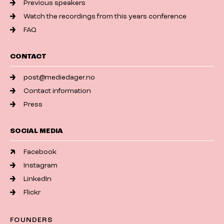
Previous speakers
Watch the recordings from this years conference
FAQ
CONTACT
post@mediedager.no
Contact information
Press
SOCIAL MEDIA
Facebook
Instagram
LinkedIn
Flickr
FOUNDERS