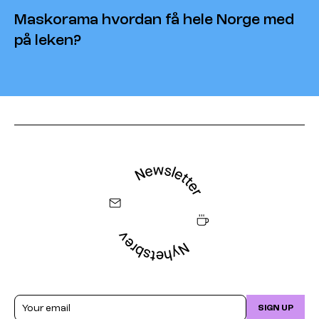
Maskorama hvordan få hele Norge med
på leken?
Email
SIGN UP