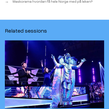
→
Maskorama hvordan få hele Norge med på leken?
Related sessions