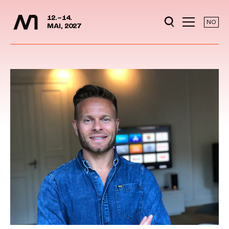
Media Days
Jump to content
12.–14.
NO
MAI, 2027