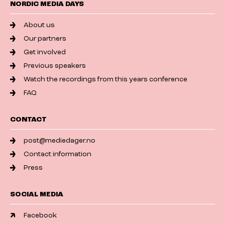
NORDIC MEDIA DAYS
About us
Our partners
Get involved
Previous speakers
Watch the recordings from this years conference
FAQ
CONTACT
post@mediedager.no
Contact information
Press
SOCIAL MEDIA
Facebook