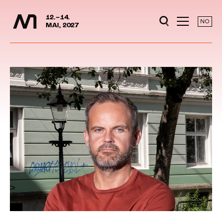
Media Days
Jump to content
12.–14.
NO
MAI, 2027