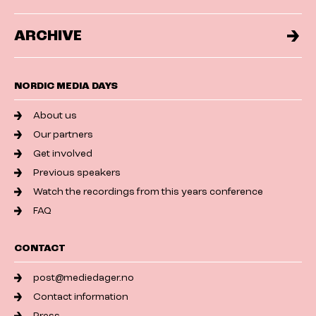
ARCHIVE
NORDIC MEDIA DAYS
About us
Our partners
Get involved
Previous speakers
Watch the recordings from this years conference
FAQ
CONTACT
post@mediedager.no
Contact information
Press