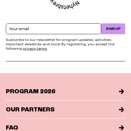
Email
SIGN UP
Subscribe to our newsletter for program updates, activities,
important deadlines and more! By registering, you accept the
following
privacy terms
.
PROGRAM 2026
OUR PARTNERS
FAQ