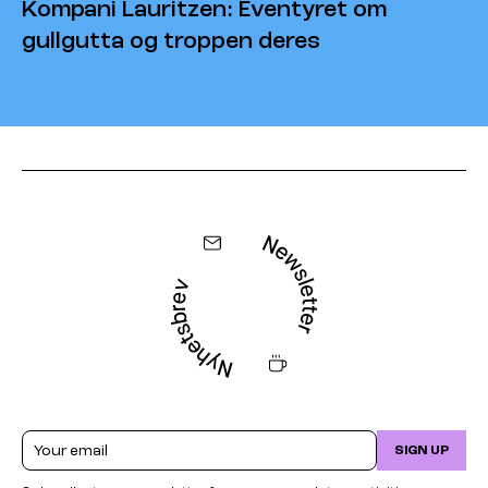
Kompani Lauritzen: Eventyret om
gullgutta og troppen deres
Email
SIGN UP