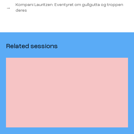
Kompani Lauritzen: Eventyret om gullgutta og troppen
→
deres
Related sessions