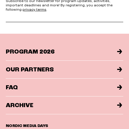
Subscribe to our newsletter for program updates, activities,
important deadlines and more! By registering, you accept the
following
privacy terms
.
PROGRAM 2026
OUR PARTNERS
FAQ
ARCHIVE
NORDIC MEDIA DAYS