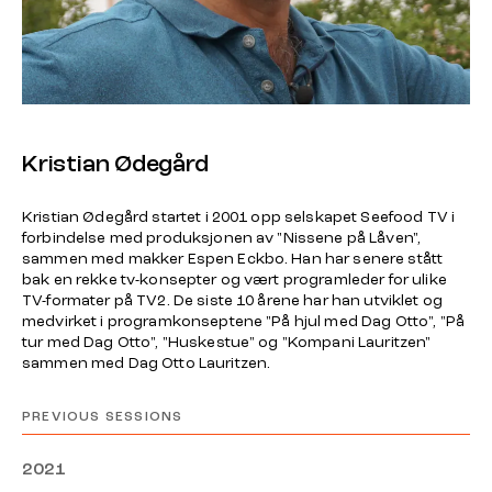
Kristian Ødegård
Kristian Ødegård startet i 2001 opp selskapet Seefood TV i
forbindelse med produksjonen av "Nissene på Låven",
sammen med makker Espen Eckbo. Han har senere stått
bak en rekke tv-konsepter og vært programleder for ulike
TV-formater på TV2. De siste 10 årene har han utviklet og
medvirket i programkonseptene "På hjul med Dag Otto", "På
tur med Dag Otto", "Huskestue" og "Kompani Lauritzen"
sammen med Dag Otto Lauritzen.
PREVIOUS SESSIONS
2021