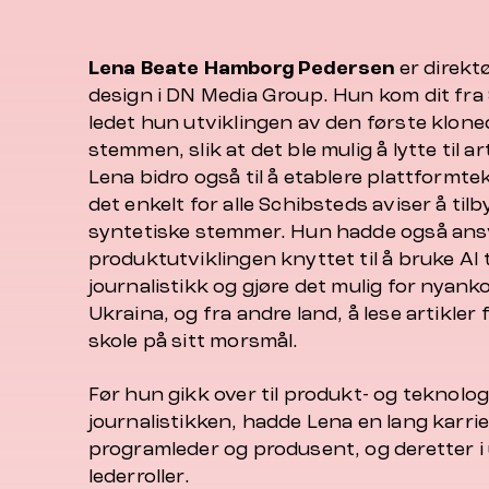
Lena Beate Hamborg Pedersen
er direkt
design i DN Media Group. Hun kom dit fra 
ledet hun utviklingen av den første klon
stemmen, slik at det ble mulig å lytte til a
Lena bidro også til å etablere plattformt
det enkelt for alle Schibsteds aviser å tilb
syntetiske stemmer. Hun hadde også ans
produktutviklingen knyttet til å bruke AI t
journalistikk og gjøre det mulig for nyan
Ukraina, og fra andre land, å lese artikle
skole på sitt morsmål.
Før hun gikk over til produkt- og teknolog
journalistikken, hadde Lena en lang karri
programleder og produsent, og deretter i 
lederroller.