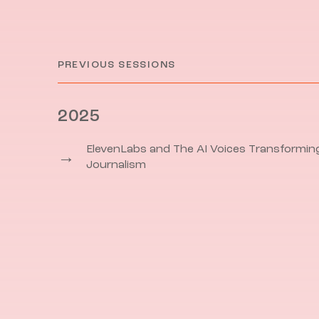
PREVIOUS SESSIONS
2025
ElevenLabs and The AI Voices Transformin
→
Journalism