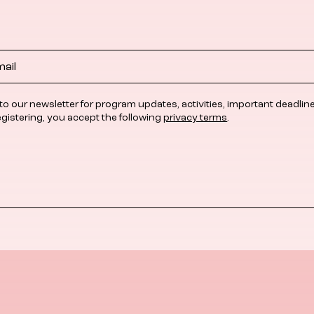
to our newsletter for program updates, activities, important deadlin
egistering, you accept the following
privacy terms
.