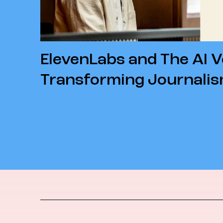
ElevenLabs and The AI V
Transforming Journali