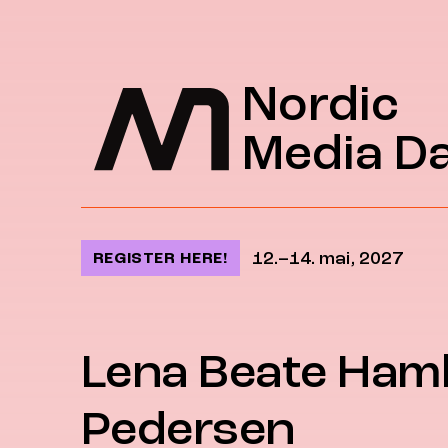
Jump to content
Nordic
Media D
12.–14. mai, 2027
REGISTER HERE!
Lena Beate Ham
Pedersen