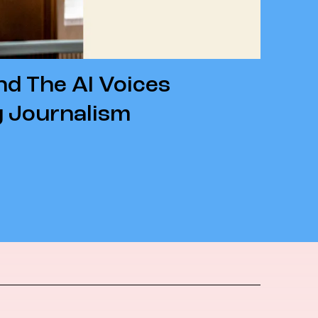
nd The AI Voices
 Journalism