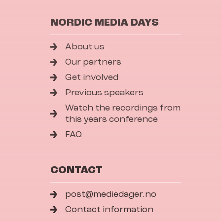
NORDIC MEDIA DAYS
About us
Our partners
Get involved
Previous speakers
Watch the recordings from
this years conference
FAQ
CONTACT
post@mediedager.no
Contact information