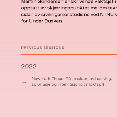
Martin Gundersen er skrivende vaktsjef i
opptatt av skjæringspunktet mellom tek
siden av sivilingeniørstudiene ved NTNU 
for Under Dusken.
PREVIOUS SESSIONS
2022
New York Times: På innsiden av hacking,
→
spionasje og internasjonalt maktspill