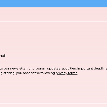
to our newsletter for program updates, activities, important deadlin
egistering, you accept the following
privacy terms
.