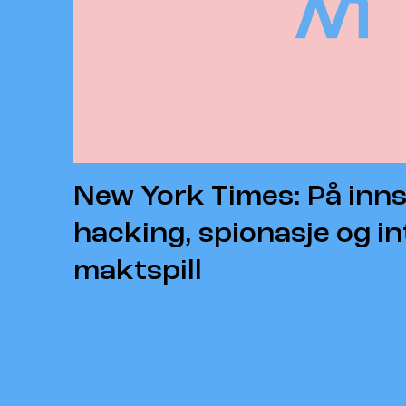
New York Times: På inns
hacking, spionasje og in
maktspill