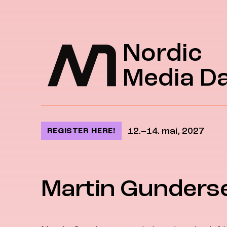
Jump to content
Nordic
Media D
12.–14. mai, 2027
REGISTER HERE!
Martin Gunders