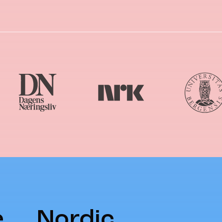
e
Nordic