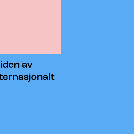
iden av
ternasjonalt