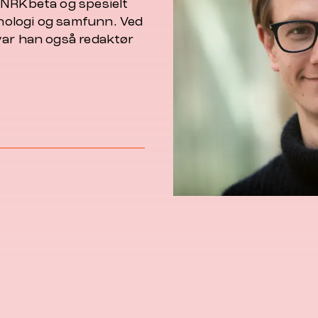
 NRKbeta og spesielt
nologi og samfunn. Ved
var han også redaktør