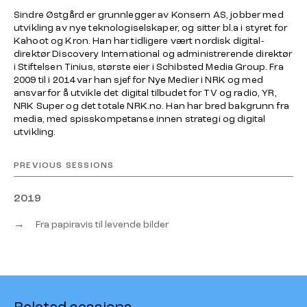
Sindre Østgård er grunnlegger av Konsern AS, jobber med
utvikling av nye teknologiselskaper, og sitter bl.a i styret for
Kahoot og Kron. Han har tidligere vært nordisk digital-
direktør Discovery International og administrerende direktør
i Stiftelsen Tinius, største eier i Schibsted Media Group. Fra
2009 til i 2014 var han sjef for Nye Medier i NRK og med
ansvar for å utvikle det digital tilbudet for TV og radio, YR,
NRK Super og det totale
NRK.no
. Han har bred bakgrunn fra
media, med spisskompetanse innen strategi og digital
utvikling.
PREVIOUS SESSIONS
2019
→
Fra papiravis til levende bilder