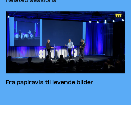
Related sessions
Fra papiravis til levende bilder