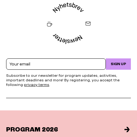
Email
SIGN UP
Subscribe to our newsletter for program updates, activities,
important deadlines and more! By registering, you accept the
following
privacy terms
.
PROGRAM 2026