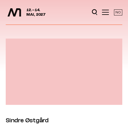
Media Days
Jump to content
12.–14.
NO
MAI, 2027
Sindre Østgård