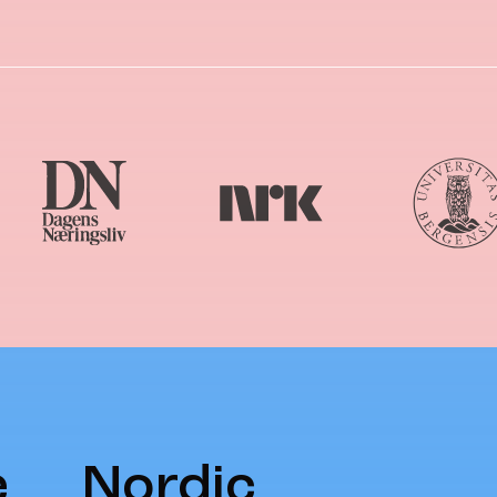
e
Nordic