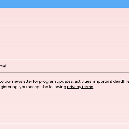
to our newsletter for program updates, activities, important deadlin
egistering, you accept the following
privacy terms
.