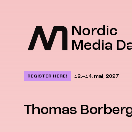
Jump to content
Nordic
Media D
12.–14. mai, 2027
REGISTER HERE!
Thomas Borber