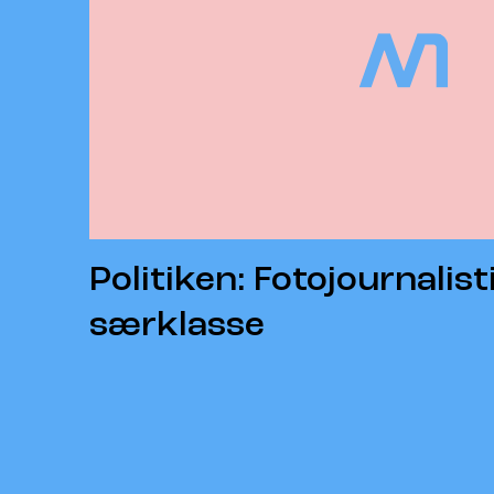
Politiken: Fotojournalist
særklasse