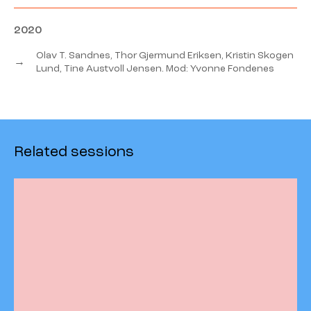
2020
Olav T. Sandnes, Thor Gjermund Eriksen, Kristin Skogen
→
Lund, Tine Austvoll Jensen. Mod: Yvonne Fondenes
Related sessions