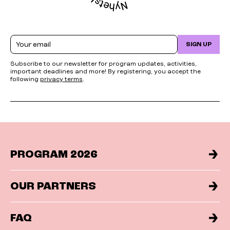
Email
SIGN UP
Subscribe to our newsletter for program updates, activities,
important deadlines and more! By registering, you accept the
following
privacy terms
.
PROGRAM 2026
OUR PARTNERS
FAQ