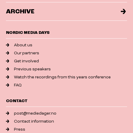
ARCHIVE
NORDIC MEDIA DAYS
About us
Our partners
Get involved
Previous speakers
Watch the recordings from this years conference
FAQ
CONTACT
post@mediedager.no
Contact information
Press