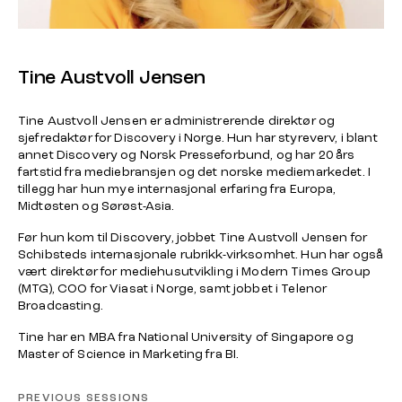
Tine Austvoll Jensen
Tine Austvoll Jensen er administrerende direktør og
sjefredaktør for Discovery i Norge. Hun har styreverv, i blant
annet Discovery og Norsk Presseforbund, og har 20 års
fartstid fra mediebransjen og det norske mediemarkedet. I
tillegg har hun mye internasjonal erfaring fra Europa,
Midtøsten og Sørøst-Asia.
Før hun kom til Discovery, jobbet Tine Austvoll Jensen for
Schibsteds internasjonale rubrikk-virksomhet. Hun har også
vært direktør for mediehusutvikling i Modern Times Group
(MTG), COO for Viasat i Norge, samt jobbet i Telenor
Broadcasting.
Tine har en MBA fra National University of Singapore og
Master of Science in Marketing fra BI.
PREVIOUS SESSIONS