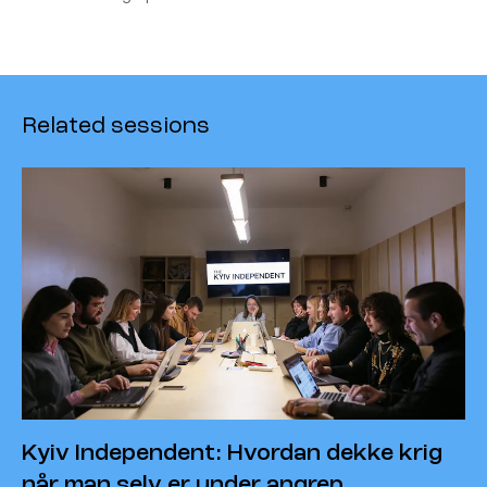
Related sessions
Kyiv Independent: Hvordan dekke krig
når man selv er under angrep