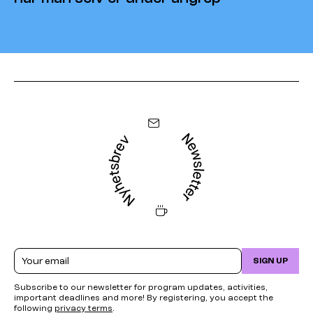
Email
SIGN UP
Subscribe to our newsletter for program updates, activities,
important deadlines and more! By registering, you accept the
following
privacy terms
.