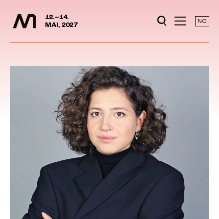
Media Days
Jump to content
12.–14.
NO
MAI, 2027