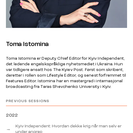
Toma Istomina
Toma Istomina er Deputy Chief Editor for Kyiv Independent,
det ledende engelskspråklige nyhetsmediet i Ukraina. Hun
var tidligere ansatt hos The Kyiev Post. Først som skribent,
deretter i rollen som Lifestyle Editor, og senest forfremmet til
Features Editor. Istomina har en mastergrad i internasjonal
broadcasting fra Taras Shevchenko University i Kyiv.
PREVIOUS SESSIONS
2022
Kyiv Independent: Hvordan dekke krig når man selv er
→
under angrep