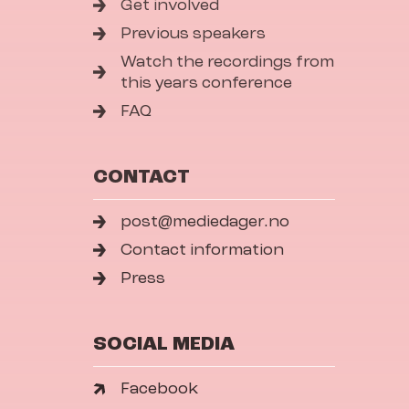
Get involved
Previous speakers
Watch the recordings from
this years conference
FAQ
CONTACT
post@mediedager.no
Contact information
Press
SOCIAL MEDIA
Facebook