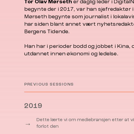
Tor Olav Mørseth
er daglig leder i
Digital
begynte der i 2017, var han sjefredaktør 
Mørseth begynte som journalist i lokalavi
har siden blant annet vært nyhetsredaktø
Bergens Tidende.
Han har i perioder bodd og jobbet i Kina, 
utdannet innen økonomi og ledelse.
PREVIOUS SESSIONS
2019
Dette lærte vi om mediebransjen etter at vi
→
forlot den