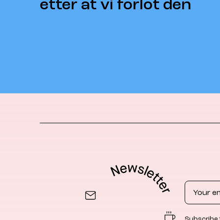
etter at vi forlot den
Email
Subscribe 