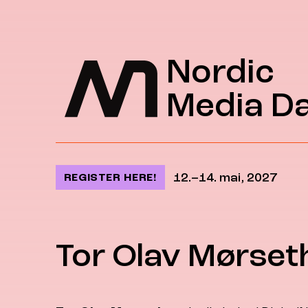
Jump to content
Nordic
Media D
12.–14. mai, 2027
REGISTER HERE!
Tor Olav Mørset