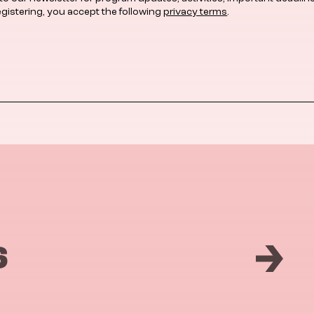
egistering, you accept the following
privacy terms
.
6