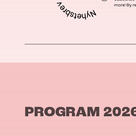
more! By r
PROGRAM 202