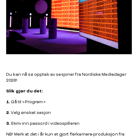
Du kan nå se opptak av sesjoner fra Nordiske Mediedager
2026!
Slik gjør du det:
1.
Gå til «
Program
»
2.
Velg ønsket sesjon
3.
Skriv inn passord i videospilleren
NB! Merk at det i år kun et gjort flerkamera-produksjon fra