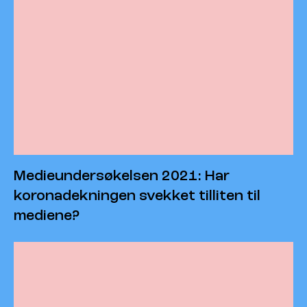
Medieundersøkelsen 2021: Har
koronadekningen svekket tilliten til
mediene?