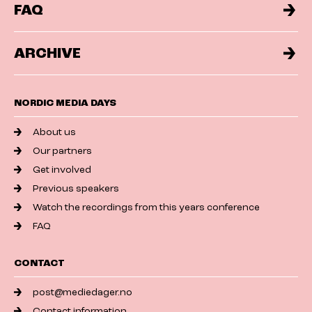
FAQ
ARCHIVE
NORDIC MEDIA DAYS
About us
Our partners
Get involved
Previous speakers
Watch the recordings from this years conference
FAQ
CONTACT
post@mediedager.no
Contact information