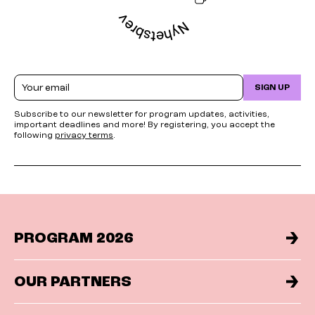
Email
SIGN UP
Subscribe to our newsletter for program updates, activities,
important deadlines and more! By registering, you accept the
following
privacy terms
.
PROGRAM 2026
OUR PARTNERS