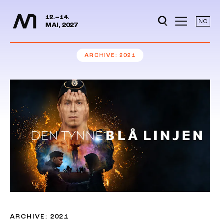
Media Days
Jump to content
12.–14.
NO
MAI, 2027
ARCHIVE
2021
ARCHIVE: 2021