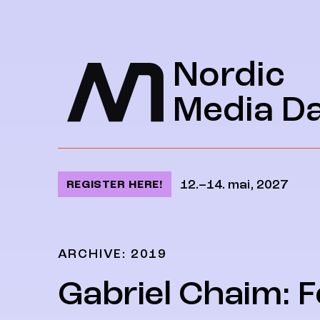
Jump to content
Nordic
Media D
12.–14. mai, 2027
REGISTER HERE!
ARCHIVE: 2019
Gabriel Chaim: F