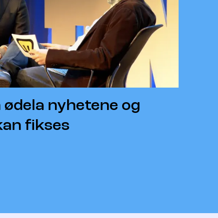
 ødela nyhetene og
kan fikses