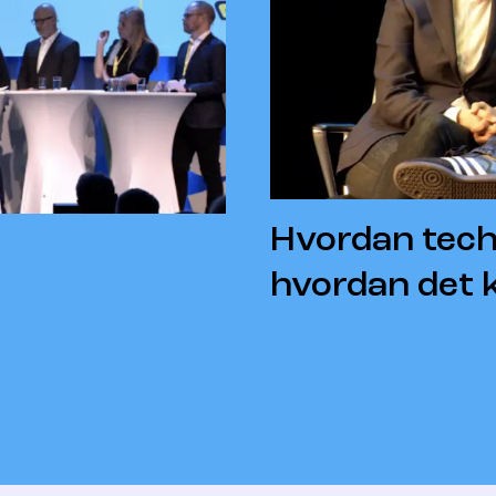
Hvordan tech
hvordan det 