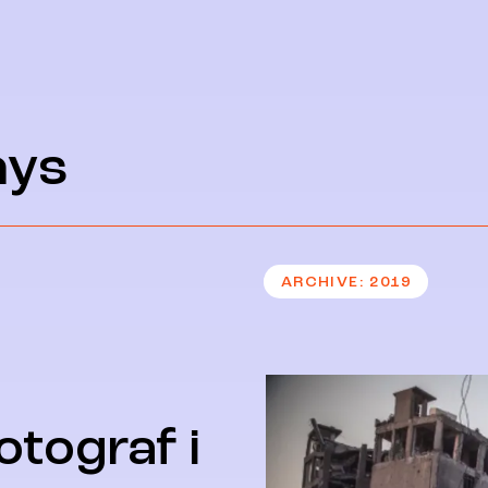
ays
ARCHIVE
2019
otograf i