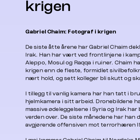
krigen
Gabriel Chaim: Fotograf i krigen
De siste åtte årene har Gabriel Chaim dekk
Irak. Han har vært ved frontlinjene i kam
Aleppo, Mosul og Raqqa i ruiner. Chaim ha
krigen enn de fleste, formidlet sivilbefolk
nært hold, og sett kolleger bli skutt og sk
I tillegg til vanlig kamera har han tatt i b
hjelmkamera i sitt arbeid. Dronebildene h
massive ødeleggelsene i Syria og Irak har 
verden over. De siste månedene har han d
avgjørende offensiven mot terrorhæren IS 