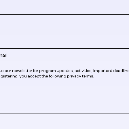
to our newsletter for program updates, activities, important deadlin
egistering, you accept the following
privacy terms
.