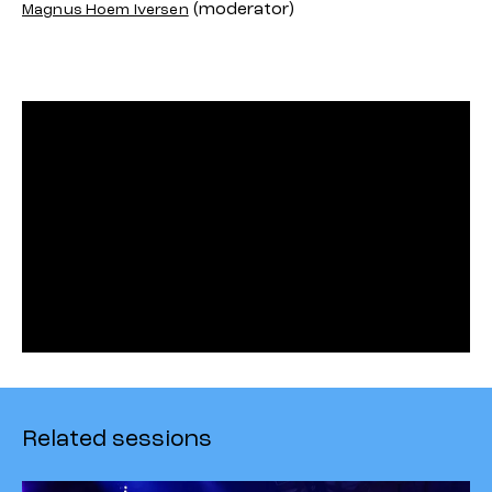
(moderator)
Magnus Hoem Iversen
Related sessions