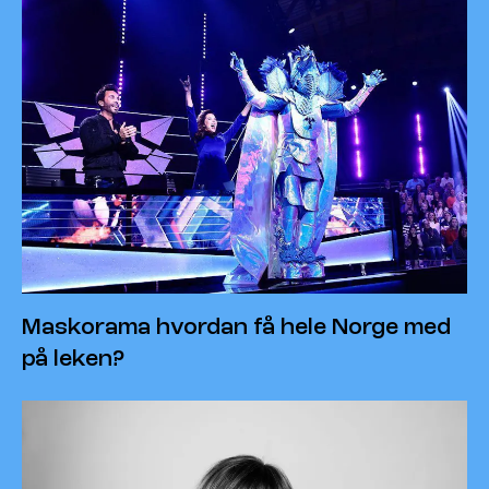
Maskorama hvordan få hele Norge med
på leken?