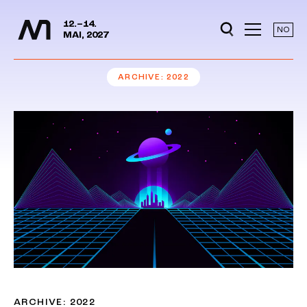
Media Days
Jump to content
12.–14.
NO
MAI, 2027
ARCHIVE
2022
ARCHIVE: 2022