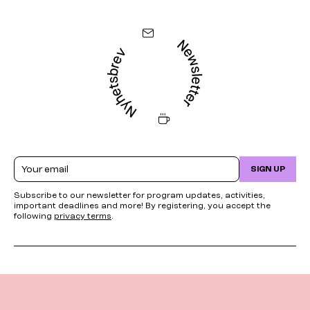
Email
SIGN UP
Subscribe to our newsletter for program updates, activities,
important deadlines and more! By registering, you accept the
following
privacy terms
.