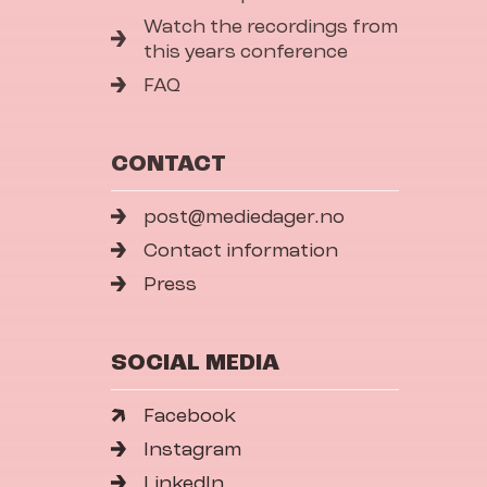
Watch the recordings from
this years conference
FAQ
CONTACT
post@mediedager.no
Contact information
Press
SOCIAL MEDIA
Facebook
Instagram
LinkedIn