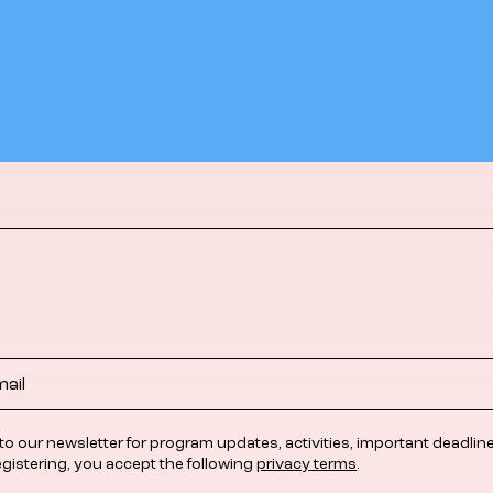
to our newsletter for program updates, activities, important deadlin
egistering, you accept the following
privacy terms
.