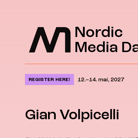
Jump to content
Nordic
Media D
12.–14. mai, 2027
REGISTER HERE!
Gian Volpicelli