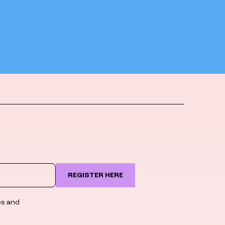
REGISTER HERE
es and