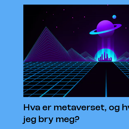
Hva er metaverset, og h
jeg bry meg?