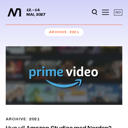
Media Days
Jump to content
12.–14.
NO
MAI, 2027
ARCHIVE
2021
ARCHIVE: 2021