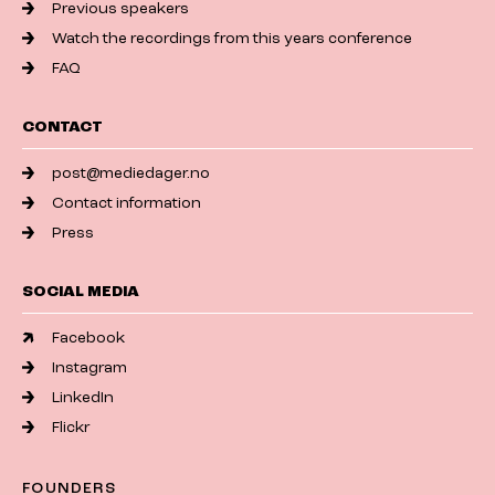
Previous speakers
Watch the recordings from this years conference
FAQ
CONTACT
post@mediedager.no
Contact information
Press
SOCIAL MEDIA
Facebook
Instagram
LinkedIn
Flickr
FOUNDERS