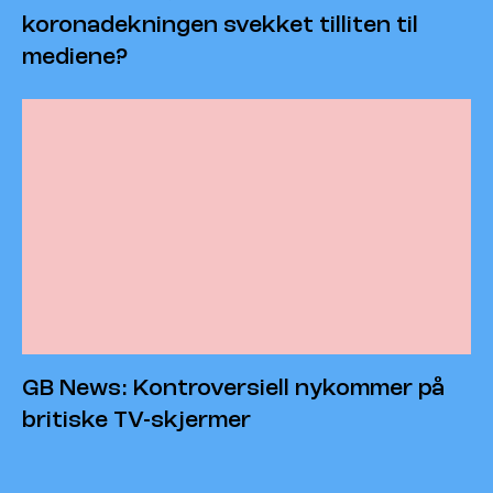
koronadekningen svekket tilliten til
mediene?
GB News: Kontroversiell nykommer på
britiske TV-skjermer