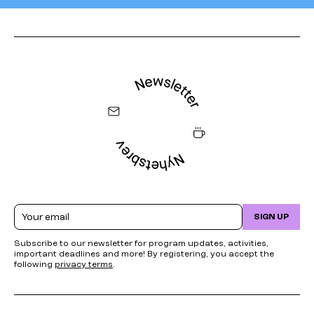
Email
SIGN UP
Subscribe to our newsletter for program updates, activities,
important deadlines and more! By registering, you accept the
following
privacy terms
.