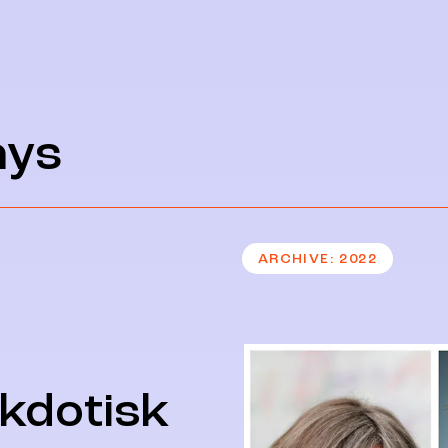
ays
ARCHIVE
2022
ekdotisk