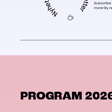
Subscribe 
more! By r
PROGRAM 202