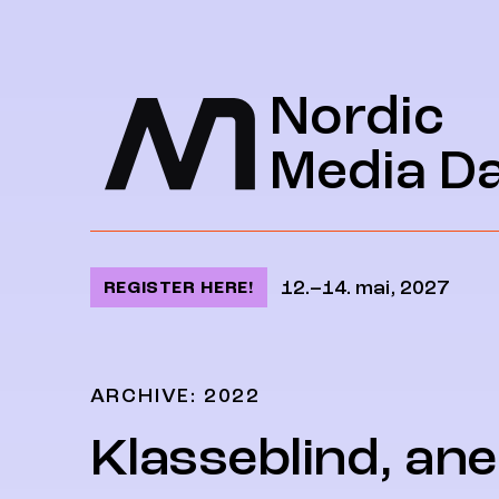
Jump to content
Nordic
Media D
12.–14. mai, 2027
REGISTER HERE!
ARCHIVE: 2022
Klasseblind, an