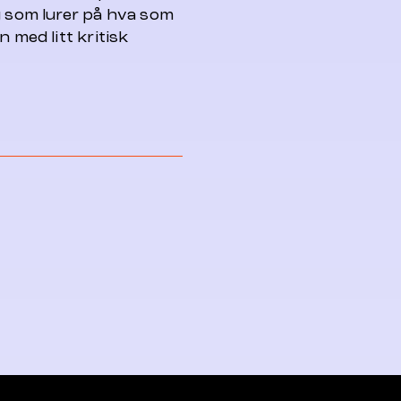
g som lurer på hva som
 med litt kritisk