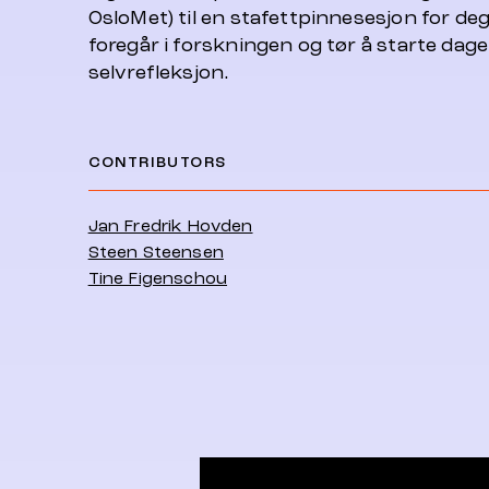
OsloMet) til en stafettpinnesesjon for de
foregår i forskningen og tør å starte dagen
selvrefleksjon.
CONTRIBUTORS
Jan Fredrik Hovden
Steen Steensen
Tine Figenschou