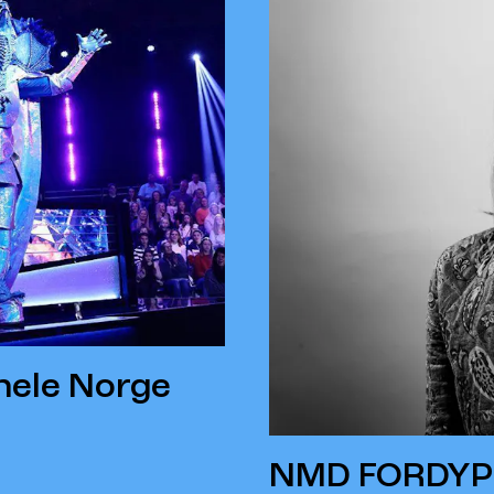
hele Norge
NMD FORDYPNI