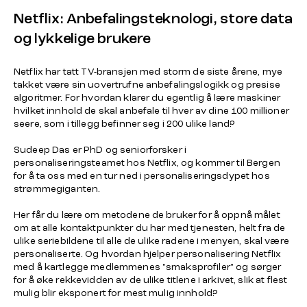
Netflix: Anbefalingsteknologi, store data
og lykkelige brukere
Netflix har tatt TV-bransjen med storm de siste årene, mye
takket være sin uovertrufne anbefalingslogikk og presise
algoritmer. For hvordan klarer du egentlig å lære maskiner
hvilket innhold de skal anbefale til hver av dine 100 millioner
seere, som i tillegg befinner seg i 200 ulike land?
Sudeep Das er PhD og seniorforsker i
personaliseringsteamet hos Netflix, og kommer til Bergen
for å ta oss med en tur ned i personaliseringsdypet hos
strømmegiganten.
Her får du lære om metodene de bruker for å oppnå målet
om at alle kontaktpunkter du har med tjenesten, helt fra de
ulike seriebildene til alle de ulike radene i menyen, skal være
personaliserte. Og hvordan hjelper personalisering Netflix
med å kartlegge medlemmenes "smaksprofiler" og sørger
for å øke rekkevidden av de ulike titlene i arkivet, slik at flest
mulig blir eksponert for mest mulig innhold?