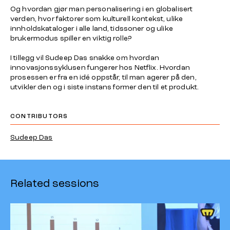
Og hvordan gjør man personalisering i en globalisert
verden, hvor faktorer som kulturell kontekst, ulike
innholdskataloger i alle land, tidssoner og ulike
brukermodus spiller en viktig rolle?
I tillegg vil Sudeep Das snakke om hvordan
innovasjonssyklusen fungerer hos Netflix. Hvordan
prosessen er fra en idé oppstår, til man agerer på den,
utvikler den og i siste instans former den til et produkt.
CONTRIBUTORS
Sudeep Das
Related sessions