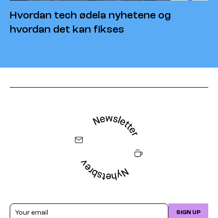
Hvordan tech ødela nyhetene og
hvordan det kan fikses
Email
SIGN UP