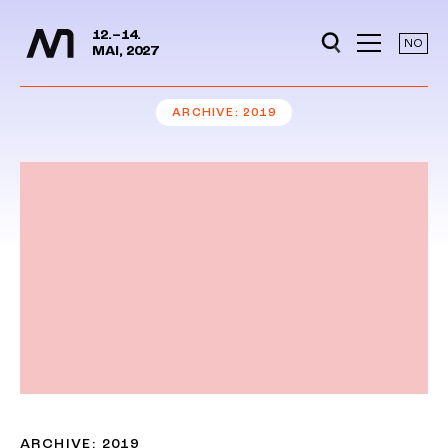
Media Days
Jump to content
12.–14.
NO
MAI, 2027
ARCHIVE
2019
ARCHIVE: 2019