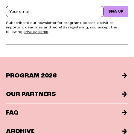
Email
SIGN UP
Subscribe to our newsletter for program updates, activities,
important deadlines and more! By registering, you accept the
following
privacy terms
.
PROGRAM 2026
OUR PARTNERS
FAQ
ARCHIVE