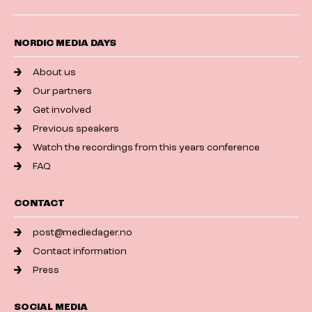
NORDIC MEDIA DAYS
About us
Our partners
Get involved
Previous speakers
Watch the recordings from this years conference
FAQ
CONTACT
post@mediedager.no
Contact information
Press
SOCIAL MEDIA