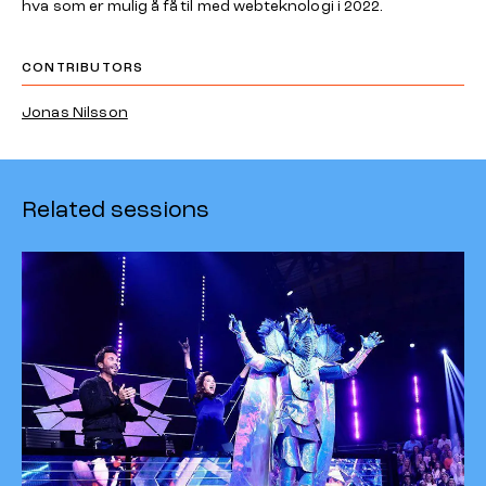
hva som er mulig å få til med webteknologi i 2022.
CONTRIBUTORS
Jonas Nilsson
Related sessions