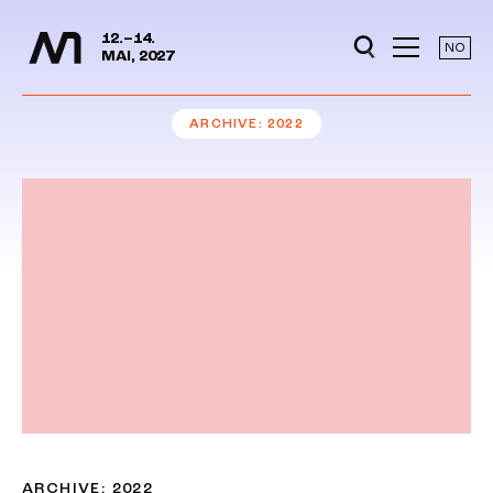
Media Days
Jump to content
12.–14.
NO
MAI, 2027
ARCHIVE
2022
ARCHIVE: 2022