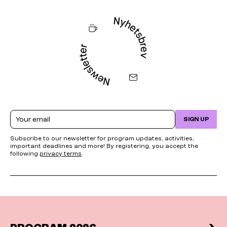
Email
SIGN UP
Subscribe to our newsletter for program updates, activities,
important deadlines and more! By registering, you accept the
following
privacy terms
.