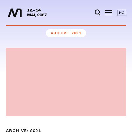
Media Days
Jump to content
12.–14.
NO
MAI, 2027
ARCHIVE
2021
ARCHIVE: 2021