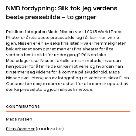
NMD fordypning: Slik tok jeg verdens
beste pressebilde – to ganger
Politiken-fotografen Mads Nissen vant i 2015 World Press
Photo for årets beste pressebilde, og i år kan han vinne
igjen. Nissen er én av seks finalister. Hva er hemmeligheten
bak arbeidet som gjør at man er i finaleheatet for å ta
verdens beste bilde for andre gang? På Nordiske
Mediedager skal Nissen fortelle om sin metode, hvordan
han jobber for å finne de unike motivene og hvordan han
tilnærmer seg kildene for å komme på skuddhold. Mads
Nissen skal intervjues av fotograf og universitetslektor Ellen
Gossner i en sesjon som er aktuell for alle som er opptatt av
sterke pressefoto og journalistisk metode.
CONTRIBUTORS
Mads Nissen
(moderator)
Ellen Gossner