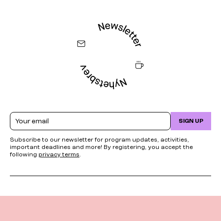
Email
SIGN UP
Subscribe to our newsletter for program updates, activities,
important deadlines and more! By registering, you accept the
following
privacy terms
.