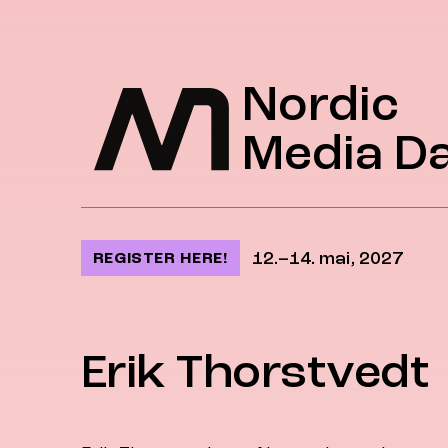
Jump to content
Nordic
Media D
12.–14. mai, 2027
REGISTER HERE!
Erik Thorstvedt