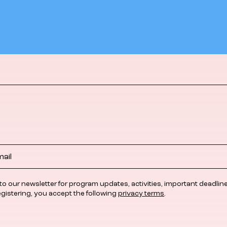
to our newsletter for program updates, activities, important deadlin
egistering, you accept the following
privacy terms
.