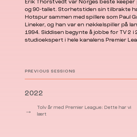
Erik Thorstvedt var Norges beste keeper 
og 90-tallet. Storhetstiden sin tilbrakte 
Hotspur sammen med spillere som Paul G
Lineker, og han var en nøkkelspiller på lan
1994. Siddisen begynte å jobbe for TV 2 i
studioekspert i hele kanalens Premier Le
PREVIOUS SESSIONS
2022
Tolv år med Premier League: Dette har vi
→
lært