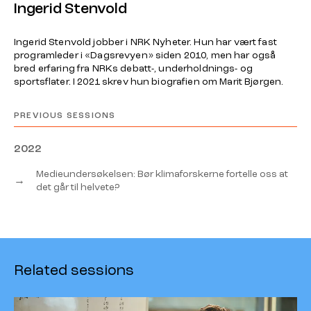
Ingerid Stenvold
Ingerid Stenvold jobber i NRK Nyheter. Hun har vært fast
programleder i «Dagsrevyen» siden 2010, men har også
bred erfaring fra NRKs debatt-, underholdnings- og
sportsflater. I 2021 skrev hun biografien om Marit Bjørgen.
PREVIOUS SESSIONS
2022
Medieundersøkelsen: Bør klimaforskerne fortelle oss at
→
det går til helvete?
Related sessions