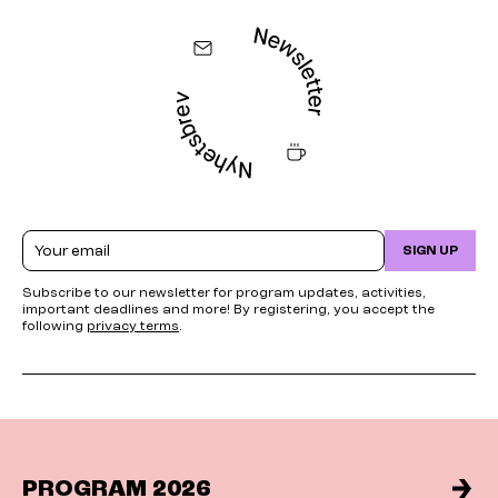
Email
SIGN UP
Subscribe to our newsletter for program updates, activities,
important deadlines and more! By registering, you accept the
following
privacy terms
.
PROGRAM 2026