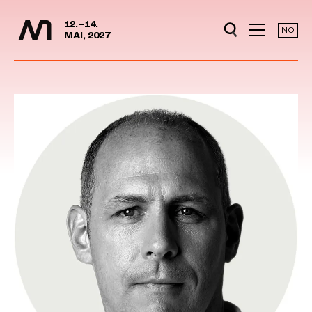
Media Days
Jump to content
12.–14.
NO
MAI, 2027