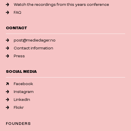
Watch the recordings from this years conference
FAQ
CONTACT
post@mediedager.no
Contact information
Press
SOCIAL MEDIA
Facebook
Instagram
LinkedIn
Flickr
FOUNDERS