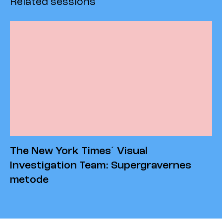
Related sessions
The New York Times´ Visual
Investigation Team: Supergravernes
metode