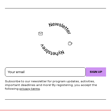
Email
SIGN UP
Subscribe to our newsletter for program updates, activities,
important deadlines and more! By registering, you accept the
following
privacy terms
.