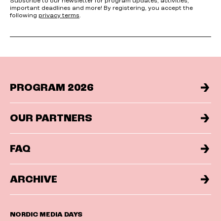
Subscribe to our newsletter for program updates, activities,
important deadlines and more! By registering, you accept the
following
privacy terms
.
PROGRAM 2026
OUR PARTNERS
FAQ
ARCHIVE
NORDIC MEDIA DAYS