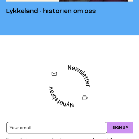
Lykkeland - historien om oss
Email
SIGN UP